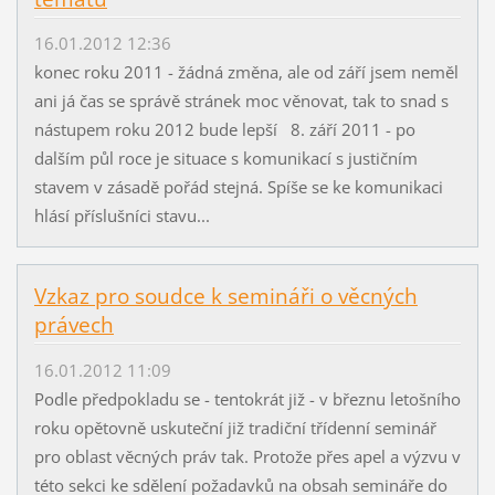
16.01.2012 12:36
konec roku 2011 - žádná změna, ale od září jsem neměl
ani já čas se správě stránek moc věnovat, tak to snad s
nástupem roku 2012 bude lepší 8. září 2011 - po
dalším půl roce je situace s komunikací s justičním
stavem v zásadě pořád stejná. Spíše se ke komunikaci
hlásí příslušníci stavu...
Vzkaz pro soudce k semináři o věcných
právech
16.01.2012 11:09
Podle předpokladu se - tentokrát již - v březnu letošního
roku opětovně uskuteční již tradiční třídenní seminář
pro oblast věcných práv tak. Protože přes apel a výzvu v
této sekci ke sdělení požadavků na obsah semináře do