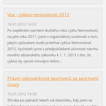
Vox - cyklus nemovitosti 2012
16.01.2012 16:02
Po úspěšném završení druhého roku cyklu Nemovitosti,
na jaře roku 2011, jsme s organizátory uvažovali o tom,
jakým způsobem bude probíhat cyklus Nemovitosti
2012. Vycházeli jsme z předpokládané účinnosti návrhu
nového občanského zákoníku k 1. 1. 2013 s tím, že
cyklus by oproti minulým letům...
Právní odpovědnost sportovců za sportovní
úrazy
16.01.2012 14:38
Zhruba po patnácti letech od okamžiku, kdy jsem se