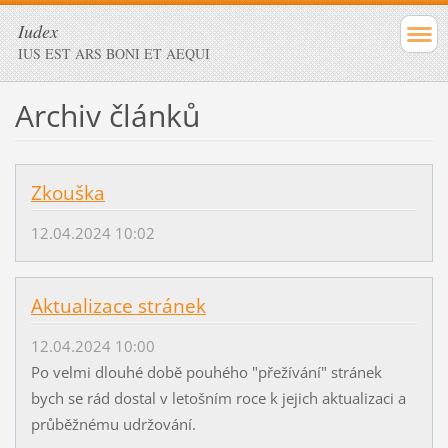
Iudex
IUS EST ARS BONI ET AEQUI
Archiv článků
Zkouška
12.04.2024 10:02
Aktualizace stránek
12.04.2024 10:00
Po velmi dlouhé době pouhého "přežívání" stránek
bych se rád dostal v letošním roce k jejich aktualizaci a
průběžnému udržování.