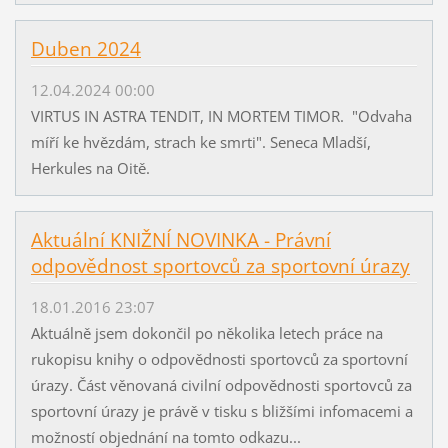
Duben 2024
12.04.2024 00:00
VIRTUS IN ASTRA TENDIT, IN MORTEM TIMOR. "Odvaha
míří ke hvězdám, strach ke smrti". Seneca Mladší,
Herkules na Oitě.
Aktuální KNIŽNÍ NOVINKA - Právní
odpovědnost sportovců za sportovní úrazy
18.01.2016 23:07
Aktuálně jsem dokončil po několika letech práce na
rukopisu knihy o odpovědnosti sportovců za sportovní
úrazy. Část věnovaná civilní odpovědnosti sportovců za
sportovní úrazy je právě v tisku s bližšími infomacemi a
možností objednání na tomto odkazu...