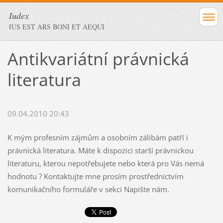
Iudex
IUS EST ARS BONI ET AEQUI
Antikvariátní právnická
literatura
09.04.2010 20:43
K mým profesním zájmům a osobním zálibám patří i
právnická literatura. Máte k dispozici starší právnickou
literaturu, kterou nepotřebujete nebo která pro Vás nemá
hodnotu ? Kontaktujte mne prosím prostřednictvím
komunikačního formuláře v sekci Napište nám.